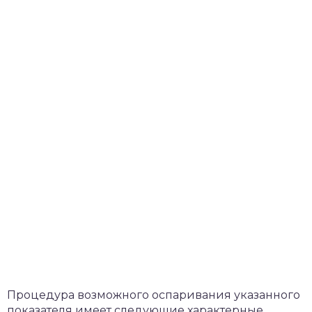
Процедура возможного оспаривания указанного
показателя имеет следующие характерные