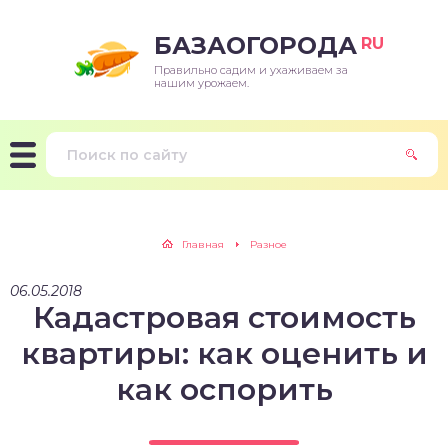
БАЗАОГОРОДА
RU
Правильно садим и ухаживаем за
нашим урожаем.
Главная
Разное
06.05.2018
Кадастровая стоимость
квартиры: как оценить и
как оспорить