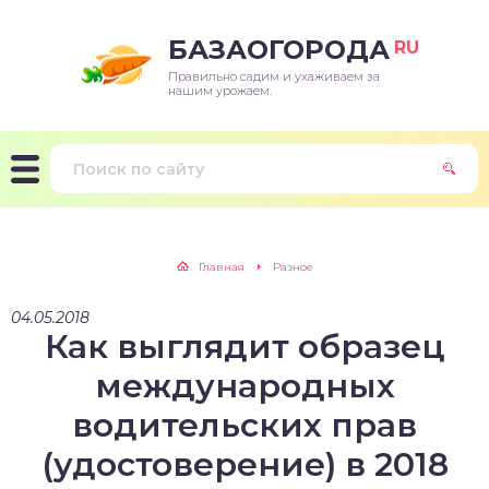
БАЗАОГОРОДА
RU
Правильно садим и ухаживаем за
нашим урожаем.
Главная
Разное
04.05.2018
Как выглядит образец
международных
водительских прав
(удостоверение) в 2018