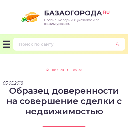
БАЗАОГОРОДА
RU
Правильно садим и ухаживаем за
нашим урожаем.
Главная
Разное
05.05.2018
Образец доверенности
на совершение сделки с
недвижимостью