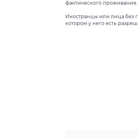
фактического проживания. 
Иностранцы или лица без г
котором у него есть разре