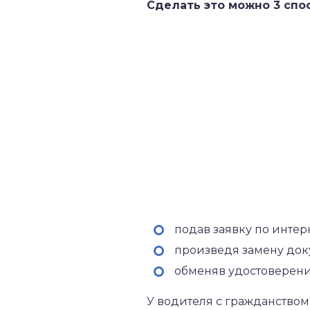
Сделать это можно 3 спо
подав заявку по интер
произведя замену док
обменяв удостоверен
У водителя с гражданство