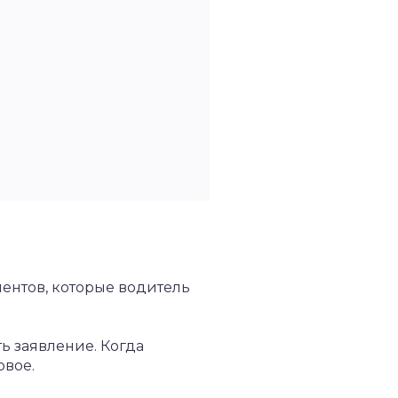
ментов, которые водитель
ь заявление. Когда
овое.