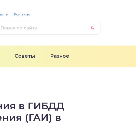
сайте
Контакты
Советы
Разное
ния в ГИБДД
ния (ГАИ) в