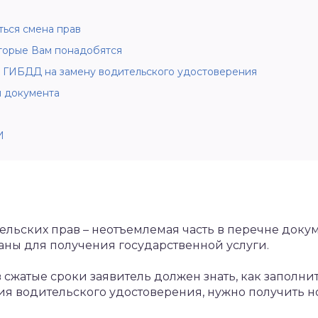
ься смена прав
торые Вам понадобятся
в ГИБДД на замену водительского удостоверения
 документа
И
ельских прав – неотъемлемая часть в перечне доку
аны для получения государственной услуги.
 сжатые сроки заявитель должен знать, как заполнит
ия водительского удостоверения, нужно получить н