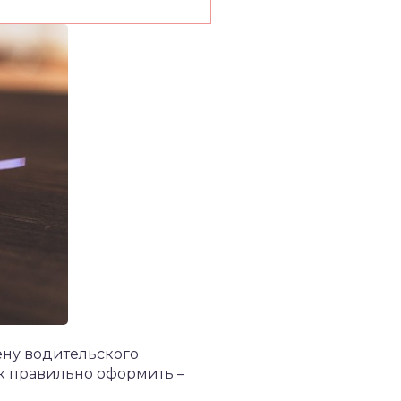
ену водительского
ак правильно оформить –