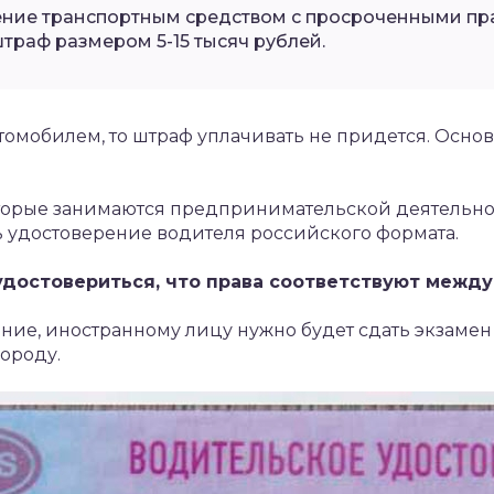
ение транспортным средством с просроченными п
траф размером 5-15 тысяч рублей.
втомобилем, то штраф уплачивать не придется. Осн
торые занимаются предпринимательской деятельно
ь удостоверение водителя российского формата.
удостовериться, что права соответствуют межд
ние, иностранному лицу нужно будет сдать экзамен
ороду.