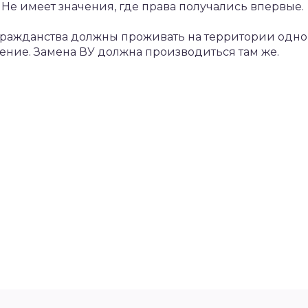
Не имеет значения, где права получались впервые.
ражданства должны проживать на территории одного 
шение. Замена ВУ должна производиться там же.