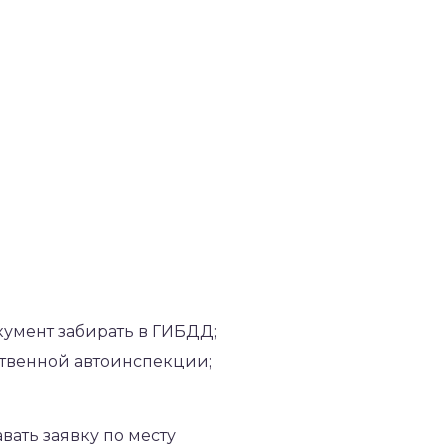
окумент забирать в ГИБДД;
твенной автоинспекции;
ать заявку по месту