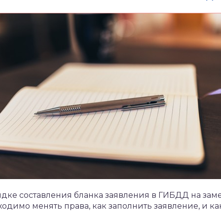
рядке составления бланка заявления в ГИБДД на зам
ходимо менять права, как заполнить заявление, и к