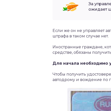
За управл
ожидает ш
Если же он не управляет а
штрафа в таком случае нет.
Иностранные граждане, ко
средстве, обязаны получит
Для начала необходимо 
Чтобы получить удостовере
автодрому и вождение по г