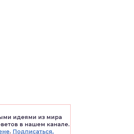
выми идеями из мира
оветов в нашем канале.
ене
.
Подписаться.