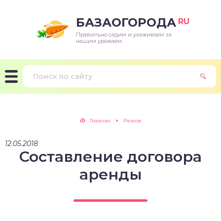
БАЗАОГОРОДА
RU
Правильно садим и ухаживаем за
нашим урожаем.
Главная
Разное
12.05.2018
Составление договора
аренды