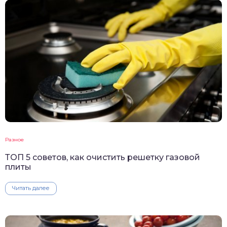
Разное
ТОП 5 советов, как очистить решетку газовой
плиты
Читать далее