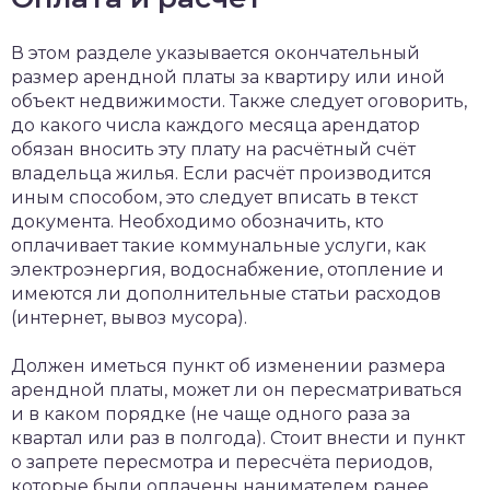
В этом разделе указывается окончательный
размер арендной платы за квартиру или иной
объект недвижимости. Также следует оговорить,
до какого числа каждого месяца арендатор
обязан вносить эту плату на расчётный счёт
владельца жилья. Если расчёт производится
иным способом, это следует вписать в текст
документа. Необходимо обозначить, кто
оплачивает такие коммунальные услуги, как
электроэнергия, водоснабжение, отопление и
имеются ли дополнительные статьи расходов
(интернет, вывоз мусора).
Должен иметься пункт об изменении размера
арендной платы, может ли он пересматриваться
и в каком порядке (не чаще одного раза за
квартал или раз в полгода). Стоит внести и пункт
о запрете пересмотра и пересчёта периодов,
которые были оплачены нанимателем ранее.