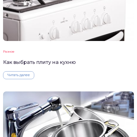
Разное
Как выбрать плиту на кухню
Читать далее