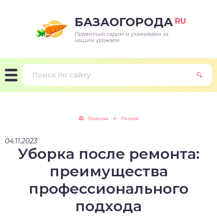
БАЗАОГОРОДА
RU
Правильно садим и ухаживаем за
нашим урожаем.
Главная
Разное
04.11.2023
Уборка после ремонта:
преимущества
профессионального
подхода