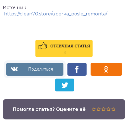
Источник –
https://clean70.store/uborka_posle_remonta/
ОТЛИЧНАЯ СТАТЬЯ
0
Помогла статья? Оцените её