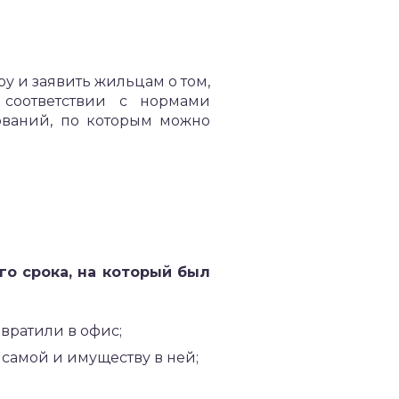
ру и заявить жильцам о том,
 соответствии с нормами
нований, по которым можно
го срока, на который был
вратили в офис;
самой и имуществу в ней;