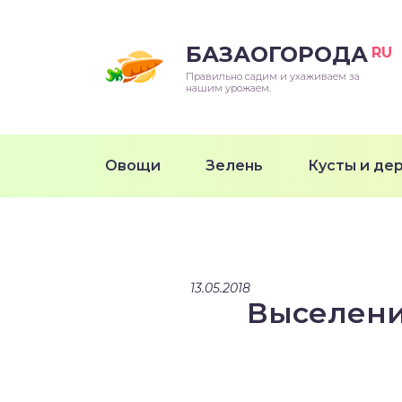
БАЗАОГОРОДА
RU
Правильно садим и ухаживаем за
нашим урожаем.
Овощи
Зелень
Кусты и де
13.05.2018
Выселени