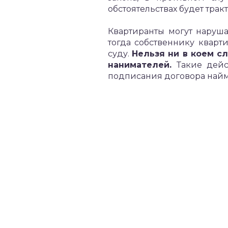
обстоятельствах будет трак
Квартиранты могут наруша
тогда собственнику кварт
суду.
Нельзя ни в коем сл
нанимателей.
Такие дейст
подписания договора найм