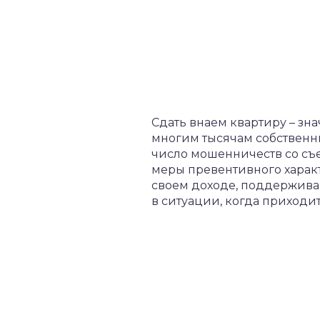
​Сдать внаем квартиру – з
многим тысячам собственн
число мошенничеств со с
меры превентивного характ
своем доходе, поддерживаю
в ситуации, когда приходи