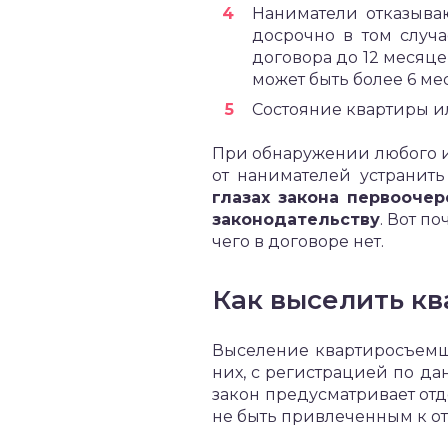
Наниматели отказываю
досрочно в том случ
договора до 12 месяце
может быть более 6 ме
Состояние квартиры и
При обнаружении любого и
от нанимателей устранит
глазах закона первооче
законодательству
. Вот п
чего в договоре нет.
Как выселить кв
Выселение квартиросъемщи
них, с регистрацией по да
закон предусматривает от
не быть привлеченным к от