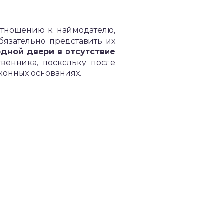
 отношению к наймодателю,
бязательно представить их
одной двери в отсутствие
твенника, поскольку после
онных основаниях.