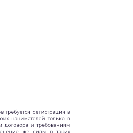
в требуется регистрация в
воих нанимателей только в
м договора и требованиям
менение же силы в таких