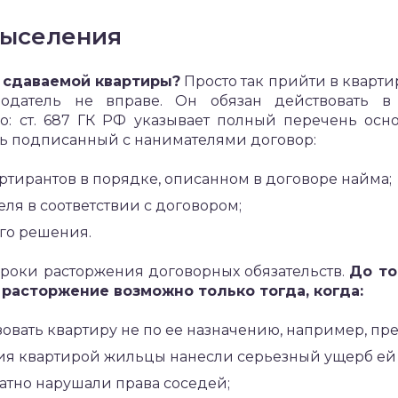
выселения
 сдаваемой квартиры?
Просто так прийти в кварти
одатель не вправе. Он обязан действовать в
но: ст. 687 ГК РФ указывает полный перечень ос
ть подписанный с нанимателями договор:
ртирантов в порядке, описанном в договоре найма;
ля в соответствии с договором;
го решения.
сроки расторжения договорных обязательств.
До то
 расторжение возможно только тогда, когда:
вать квартиру не по ее назначению, например, пре
ия квартирой жильцы нанесли серьезный ущерб ей 
тно нарушали права соседей;