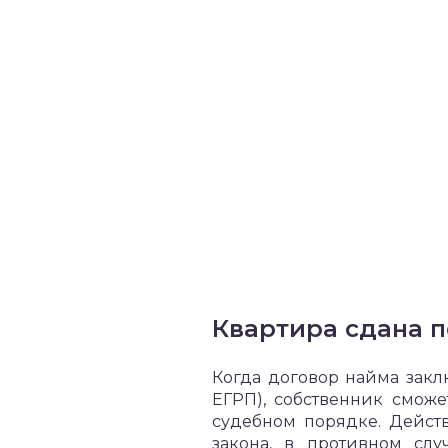
Квартира сдана п
Когда договор найма закл
ЕГРП), собственник сможе
судебном порядке. Дейст
закона, в противном сл