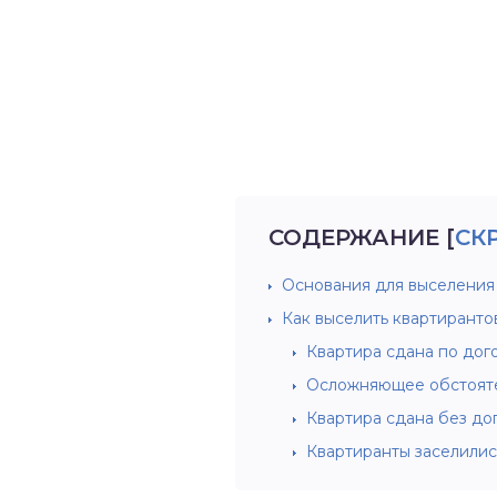
СОДЕРЖАНИЕ
[
СК
Основания для выселения
Как выселить квартирантов
Квартира сдана по дог
Осложняющее обстояте
Квартира сдана без до
Квартиранты заселилис