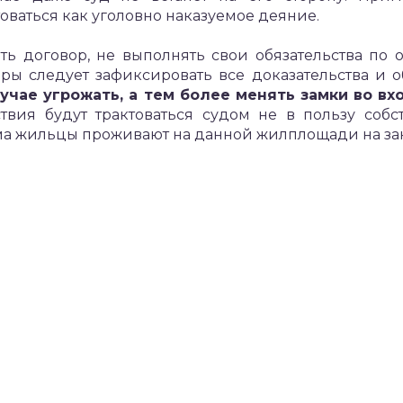
товаться как уголовно наказуемое деяние.
ть договор, не выполнять свои обязательства по
иры следует зафиксировать все доказательства и о
учае угрожать, а тем более менять замки во вх
вия будут трактоваться судом не в пользу собс
а жильцы проживают на данной жилплощади на зак