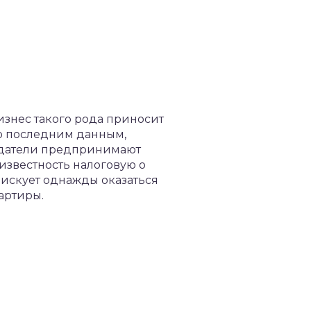
изнес такого рода приносит
но последним данным,
одатели предпринимают
 известность налоговую о
рискует однажды оказаться
артиры.