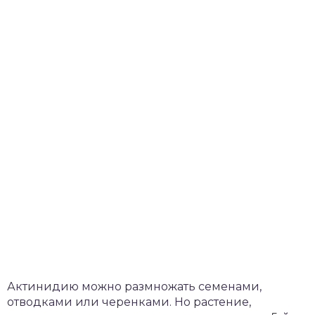
Актинидию можно размножать семенами,
отводками или черенками. Но растение,