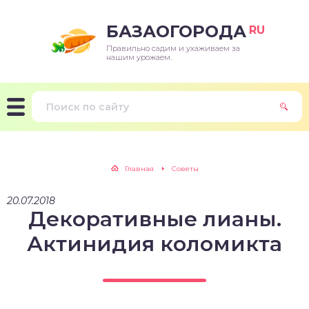
БАЗАОГОРОДА
RU
Правильно садим и ухаживаем за
нашим урожаем.
Главная
Советы
20.07.2018
Декоративные лианы.
Актинидия коломикта