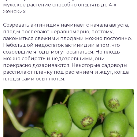
мужское растение способно опылять до 4-х
женских.
Созревать актинидия начинает с начала августа,
плоды поспевают неравномерно, поэтому,
лакомиться свежими плодами можно постоянно.
Небольшой недостаток актинидии в том, что
созревшие ягоды могут осыпаться. Но плоды
можно собирать и недозревшими, они
прекрасно дозариваются. Некоторые садоводы
расстилают пленку под растением и ждут, когда
плоды сами осыплются.