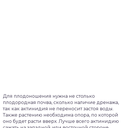
Для плодоношения нужна не столько
плодородная почва, сколько наличие дренажа,
так как актинидия не переносит застоя воды.
Также растению необходима опора, по которой
оно будет расти вверх. Лучше всего актинидию
сажать на западной или восточной стороне