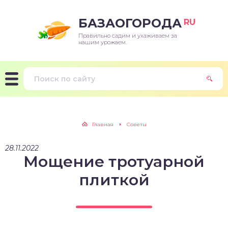
БАЗАОГОРОДА
RU
Правильно садим и ухаживаем за
нашим урожаем.
Главная
Советы
28.11.2022
Мощение тротуарной
плиткой