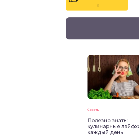
0
Советы
Полезно знать:
кулинарные лайфх
каждый день