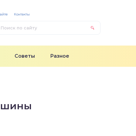
сайте
Контакты
Советы
Разное
ашины