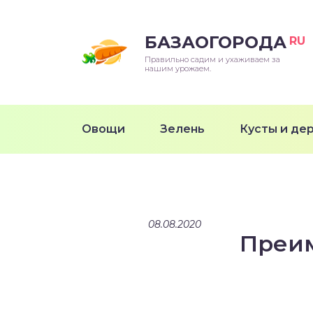
БАЗАОГОРОДА
RU
Правильно садим и ухаживаем за
нашим урожаем.
Овощи
Зелень
Кусты и де
08.08.2020
Преи