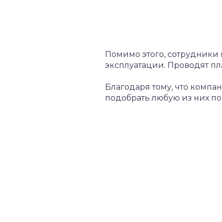
Помимо этого, сотрудники
эксплуатации. Проводят пл
Благодаря тому, что комп
подобрать любую из них п