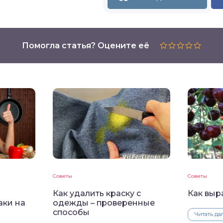
Помогла статья? Оцените её
Советы
Советы
Как удалить краску с
Как выр
аки на
одежды – проверенные
способы
Читать да