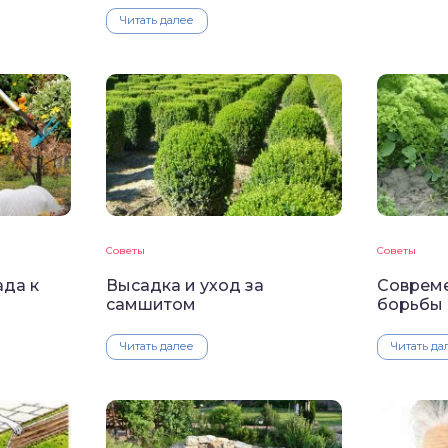
Читать далее
Советы
Советы
ада к
Высадка и уход за
Соврем
самшитом
борьбы 
Читать далее
Читать да