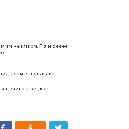
мым напитком. Если ранее
ют:
лидности и повышают
асценивать это, как