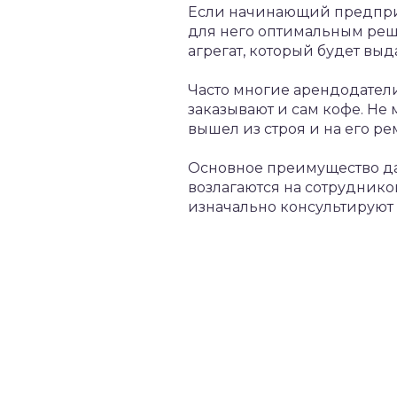
Если начинающий предприн
для него оптимальным реше
агрегат, который будет выд
Часто многие арендодател
заказывают и сам кофе. Не
вышел из строя и на его ре
Основное преимущество дан
возлагаются на сотруднико
изначально консультируют 