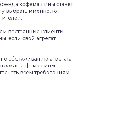
 аренда кофемашины станет
у выбрать именно, тот
тителей.
сли постоянные клиенты
ы, если свой агрегат
 по обслуживанию агрегата
напрокат кофемашины,
твечать всем требованиям.