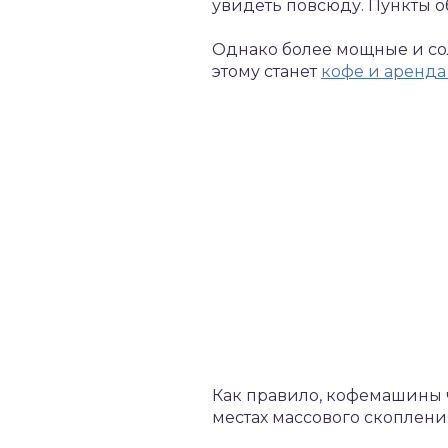
увидеть повсюду. Пункты о
Однако более мощные и со
этому станет
кофе и аренд
Как правило, кофемашины ч
местах массового скоплени