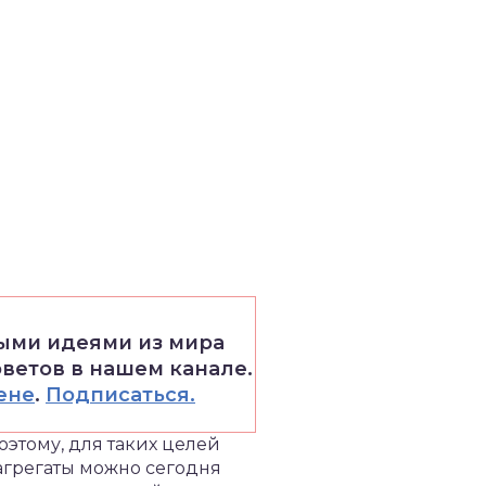
выми идеями из мира
оветов в нашем канале.
ене
.
Подписаться.
этому, для таких целей
агрегаты можно сегодня