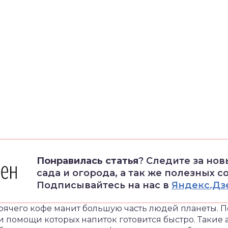
Понравилась статья
? Следите за но
сада и огорода, а так же полезных с
Подписывайтесь на нас в
Яндекс.Дз
рячего кофе манит большую часть людей планеты. По
 помощи которых напиток готовится быстро. Такие 