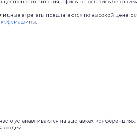
бщественного питания, офисы не остались без внима
лидные агрегаты предлагаются по высокой цене, о
а кофемашины
.
асто устанавливаются на выставках, конференциях, 
я людей.