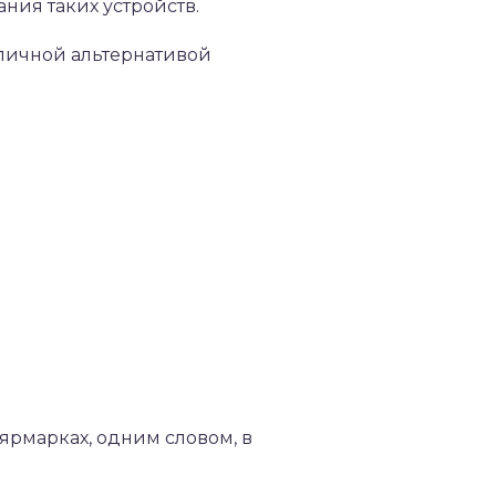
ния таких устройств.
тличной альтернативой
ярмарках, одним словом, в