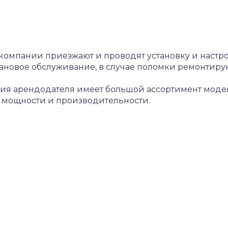
 компании приезжают и проводят установку и наст
ановое обслуживание, в случае поломки ремонтирую
ания арендодателя имеет большой ассортимент мод
о мощности и производительности.