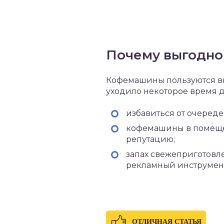
Почему выгодно
Кофемашины пользуются в
уходило некоторое время д
избавиться от очередей
кофемашины в помеще
репутацию;
запах свежеприготовле
рекламный инструмен
ОТЛИЧНАЯ СТАТЬЯ