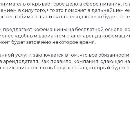
иматель открывает свое дело в сфере питания, то
нием в силу того, что это поможет в дальнейшем ем
авать любимого напитка столько, сколько будет посе
и предлагают кофемашины на бесплатной основе, е
 менее удобным вариантом станет аренда кофемашин
монт будет затрачено некоторое время.
ной услуги заключается в том, что все обязанности
в арендодателя. Как правило, компания, сдающая 
своих клиентов по выбору агрегата, который будет о