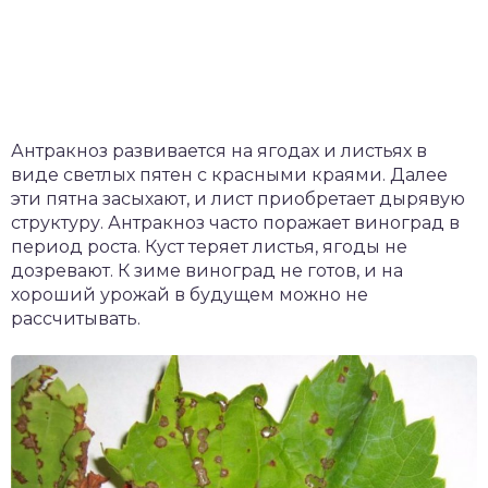
Антракноз развивается на ягодах и листьях в
виде светлых пятен с красными краями. Далее
эти пятна засыхают, и лист приобретает дырявую
структуру. Антракноз часто поражает виноград в
период роста. Куст теряет листья, ягоды не
дозревают. К зиме виноград не готов, и на
хороший урожай в будущем можно не
рассчитывать.