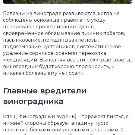
Болезни на винограде развиваются, когда не
соблюдены основные правила по уходу:
правильное проветривание кустов,
своевременное обламывание лишних побегов,
пасынкование, прищипывание лозы,
подвязывание кустарников, систематическое
удаление сорняков, осенняя перекопка
междурядий. Выполняя все эти нехитрые советы,
виноградник будет хорошо плодоносить, и
никакая болезнь ему не грозит.
Главные вредители
виноградника
Клещ (виноградный зудень) – поражает листья, с
нижней стороны образует впадину, густо
покрытую белыми или розовыми волосками. С