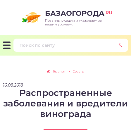
БАЗАОГОРОДА
RU
Правильно садим и ухаживаем за
нашим урожаем.
Главная
Советы
16.08.2018
Распространенные
заболевания и вредители
винограда