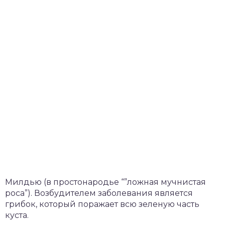
Милдью (в простонародье “”ложная мучнистая
роса”). Возбудителем заболевания является
грибок, который поражает всю зеленую часть
куста.