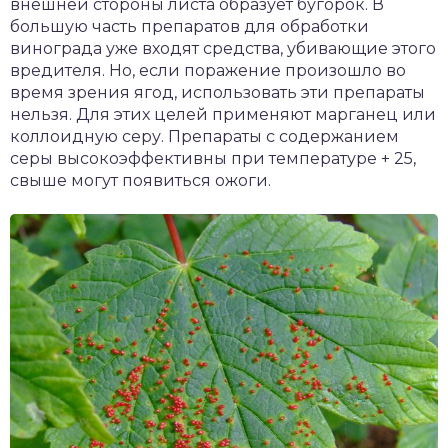
внешней стороны листа образует бугорок. В
большую часть препаратов для обработки
винограда уже входят средства, убивающие этого
вредителя. Но, если поражение произошло во
время зрения ягод, использовать эти препараты
нельзя. Для этих целей применяют марганец или
коллоидную серу. Препараты с содержанием
серы высокоэффективны при температуре + 25,
свыше могут появиться ожоги.