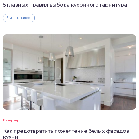
5 главных правил выбора кухонного гарнитура
Читать далее
Интерьер
Как предотвратить пожелтение белых фасадов
кухни