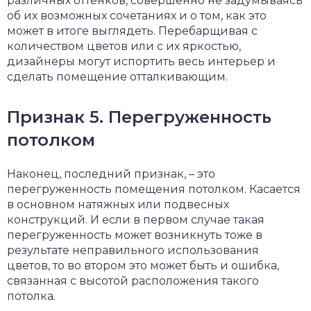
различных оттенков, совершенно не задумываясь
об их возможных сочетаниях и о том, как это
может в итоге выглядеть. Перебарщивая с
количеством цветов или с их яркостью,
дизайнеры могут испортить весь интерьер и
сделать помещение отталкивающим.
Признак 5. Перегруженность
потолком
Наконец, последний признак, – это
перегруженность помещения потолком. Касается
в основном натяжных или подвесных
конструкций. И если в первом случае такая
перегруженность может возникнуть тоже в
результате неправильного использования
цветов, то во втором это может быть и ошибка,
связанная с высотой расположения такого
потолка.