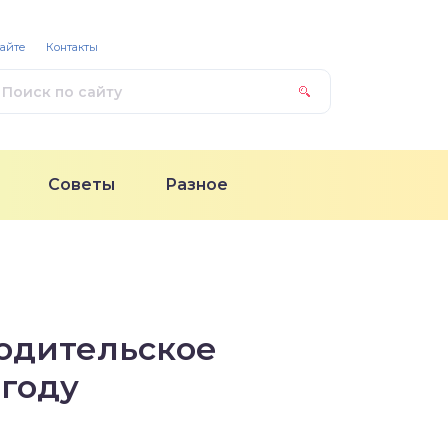
сайте
Контакты
Советы
Разное
водительское
 году