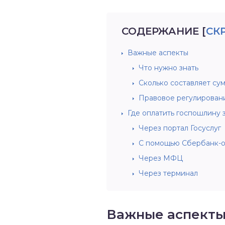
СОДЕРЖАНИЕ
[
СК
Важные аспекты
Что нужно знать
Сколько составляет су
Правовое регулирован
Где оплатить госпошлину 
Через портал Госуслуг
С помощью Сбербанк-
Через МФЦ
Через терминал
Важные аспект