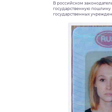
В российском законодатель
государственную пошлину в
государственных учрежден