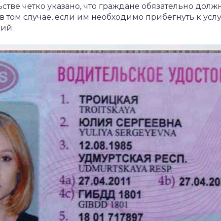
стве четко указано, что граждане обязательно долж
 том случае, если им необходимо прибегнуть к усл
ий.