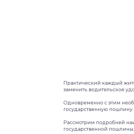
Практический каждый жител
заменить водительское уд
Одновременно с этим необх
государственную пошлину.
Рассмотрим подробней наи
государственной пошлины