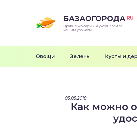
БАЗАОГОРОДА
RU
Правильно садим и ухаживаем за
нашим урожаем.
Овощи
Зелень
Кусты и де
05.05.2018
Как можно о
удос