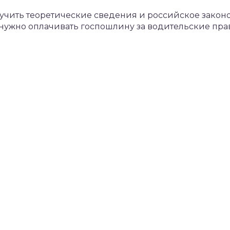
учить теоретические сведения и российское законо
 нужно оплачивать госпошлину за водительские прав