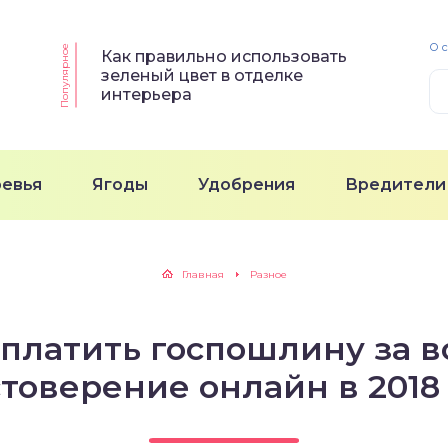
О 
Популярное
Как правильно использовать
зеленый цвет в отделке
интерьера
ревья
Ягоды
Удобрения
Вредители
Главная
Разное
платить госпошлину за 
товерение онлайн в 2018