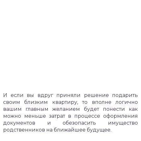
И если вы вдруг приняли решение подарить
своим близким квартиру, то вполне логично
вашим главным желанием будет понести как
можно меньше затрат в процессе оформления
документов и обезопасить имущество
родственников на ближайшее будущее.