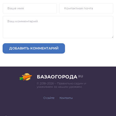
ДОБАВИТЬ КОММЕНТАРИЙ
БАЗАОГОРОДА
RU
© 2018–2026 – Правильно садим и
ухаживаем за нашим урожаем.
О сайте
Контакты