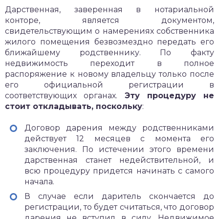
Дарственная, заверенная в нотариальной
конторе, является документом,
свидетельствующим о намерениях собственника
жилого помещения безвозмездно передать его
ближайшему родственнику. По факту
недвижимость переходит в полное
распоряжение к новому владельцу только после
его официальной регистрации в
соответствующих органах.
Эту процедуру не
стоит откладывать, поскольку
:
Договор дарения между родственниками
действует 12 месяцев с момента его
заключения. По истечении этого времени
дарственная станет недействительной, и
всю процедуру придется начинать с самого
начала.
В случае если даритель скончается до
регистрации, то будет считаться, что договор
дарения не вступил в силу. Недвижимое