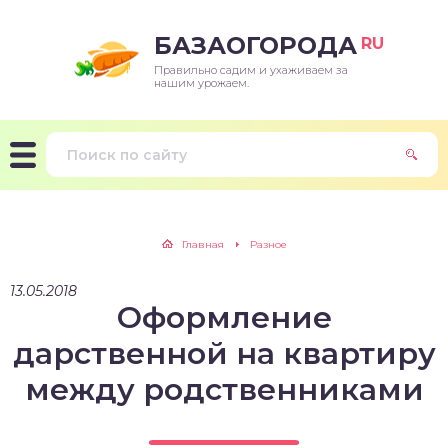
БАЗАОГОРОДА
RU
Правильно садим и ухаживаем за
нашим урожаем.
Главная
Разное
13.05.2018
Оформление
дарственной на квартиру
между родственниками