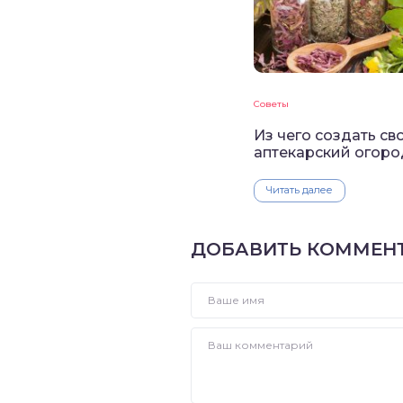
Советы
Из чего создать св
аптекарский огоро
Читать далее
ДОБАВИТЬ КОММЕН