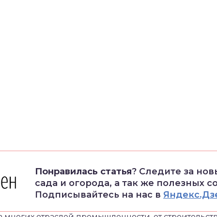
Понравилась статья
? Следите за но
сада и огорода, а так же полезных с
Подписывайтесь на нас в
Яндекс.Дз
а многих отраслей промышленности, от строительст