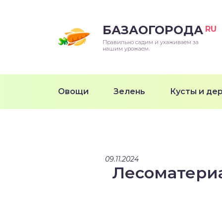
БАЗАОГОРОДА
RU
Правильно садим и ухаживаем за
нашим урожаем.
Овощи
Зелень
Кусты и де
09.11.2024
Лесоматериа