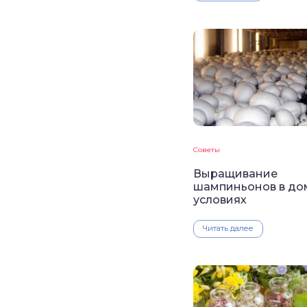
Советы
Выращивание
шампиньонов в д
условиях
Читать далее