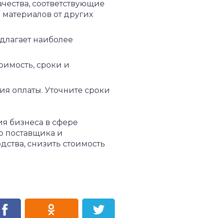
ачества, соответствующие
е материалов от других
едлагает наиболее
оимость, сроки и
ия оплаты. Уточните сроки
ия бизнеса в сфере
р поставщика и
дства, снизить стоимость