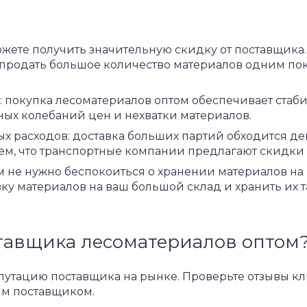
жете получить значительную скидку от поставщика. Э
продать большое количество материалов одним пок
: покупка лесоматериалов оптом обеспечивает стаби
ных колебаний цен и нехватки материалов.
х расходов: доставка больших партий обходится де
 тем, что транспортные компании предлагают скидки
м не нужно беспокоиться о хранении материалов на
вку материалов на ваш большой склад и хранить их 
тавщика лесоматериалов оптом
путацию поставщика на рынке. Проверьте отзывы кл
тим поставщиком.