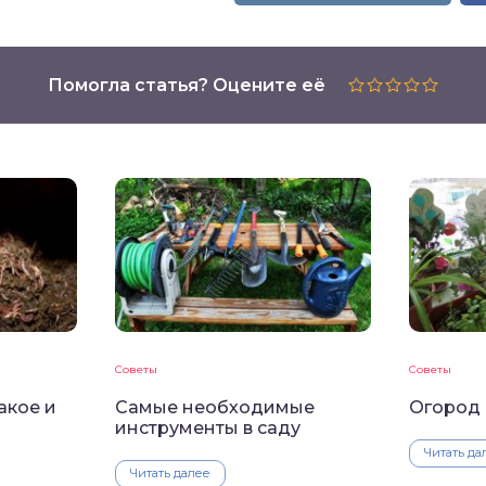
Помогла статья? Оцените её
Советы
Советы
акое и
Самые необходимые
Огород 
инструменты в саду
Читать да
Читать далее