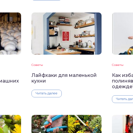
Советы
Советы
Лайфхаки для маленькой
Как изб
омашних
кухни
полиняв
одежде
Читать далее
Читать да