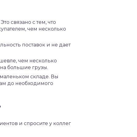
то связано с тем, что
упателем, чем несколько
льность поставок и не дает
шевле, чем несколько
 на большие грузы.
 маленьком складе. Вы
там до необходимого
?
иентов и спросите у коллег