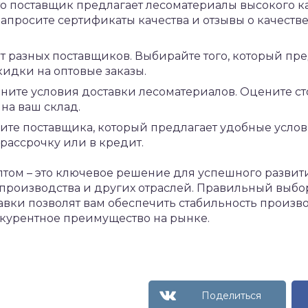
что поставщик предлагает лесоматериалы высокого к
Запросите сертификаты качества и отзывы о качеств
т разных поставщиков. Выбирайте того, который пр
идки на оптовые заказы.
чните условия доставки лесоматериалов. Оцените ст
на ваш склад.
ите поставщика, который предлагает удобные услов
 рассрочку или в кредит.
том – это ключевое решение для успешного развит
 производства и других отраслей. Правильный выбо
вки позволят вам обеспечить стабильность произво
нкурентное преимущество на рынке.