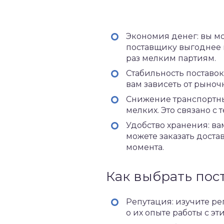
Экономия денег: вы мо
поставщику выгоднее 
раз мелким партиям.
Стабильность поставок
вам зависеть от рыноч
Снижение транспортны
мелких. Это связано с
Удобство хранения: ва
можете заказать доста
момента.
Как выбрать пос
Репутация: изучите ре
о их опыте работы с э