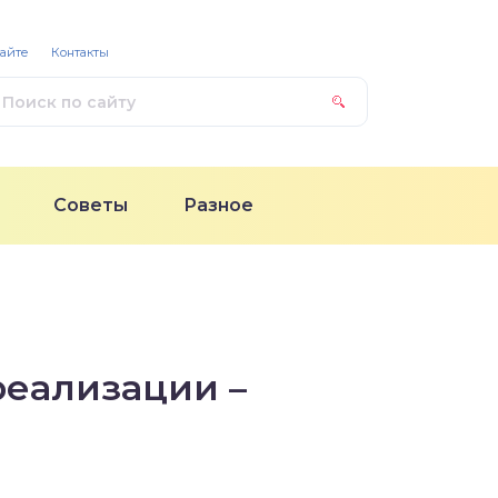
сайте
Контакты
Советы
Разное
реализации –