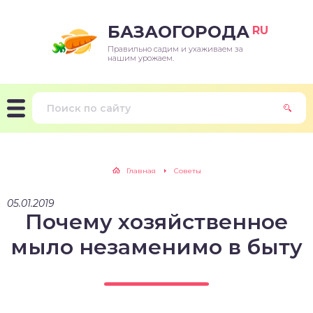
БАЗАОГОРОДА
RU
Правильно садим и ухаживаем за
нашим урожаем.
Главная
Советы
05.01.2019
Почему хозяйственное
мыло незаменимо в быту