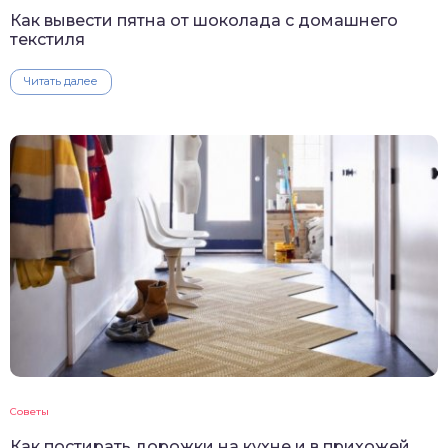
Как вывести пятна от шоколада с домашнего
текстиля
Читать далее
Советы
Как постирать дорожки на кухне и в прихожей