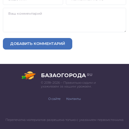
ДОБАВИТЬ КОММЕНТАРИЙ
БАЗАОГОРОДА
RU
© 2018–2026 – Правильно садим и
ухаживаем за нашим урожаем.
О сайте
Контакты
Перепечатка материалов разрешена только с указанием первоисточника